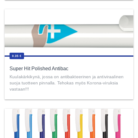
0.35 €
Super Hit Polished Antibac
Kuulakärkikynä, jossa on antibakteerinen ja antiviraalinen
suoja tuotteen pinnalla. Tehokas myös Korona-viruksia
vastaan!!!