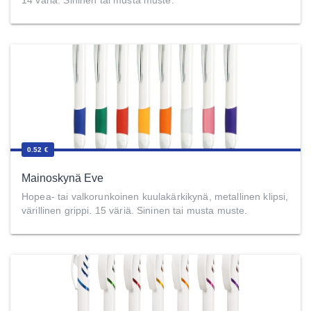
0.52 €
Mainoskynä Eve
Hopea- tai valkorunkoinen kuulakärkikynä, metallinen klipsi,
värillinen grippi. 15 väriä. Sininen tai musta muste.