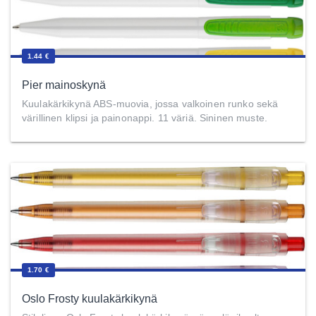
1.44 €
Pier mainoskynä
Kuulakärkikynä ABS-muovia, jossa valkoinen runko sekä
värillinen klipsi ja painonappi. 11 väriä. Sininen muste.
1.70 €
Oslo Frosty kuulakärkikynä