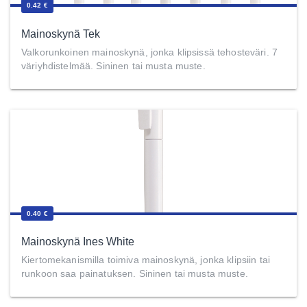
0.42 €
Mainoskynä Tek
Valkorunkoinen mainoskynä, jonka klipsissä tehosteväri. 7
väriyhdistelmää. Sininen tai musta muste.
0.40 €
Mainoskynä Ines White
Kiertomekanismilla toimiva mainoskynä, jonka klipsiin tai
runkoon saa painatuksen. Sininen tai musta muste.