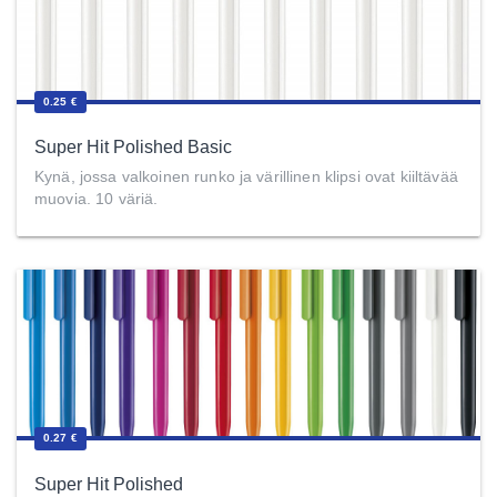
0.25 €
Super Hit Polished Basic
Kynä, jossa valkoinen runko ja värillinen klipsi ovat kiiltävää
muovia. 10 väriä.
0.27 €
Super Hit Polished