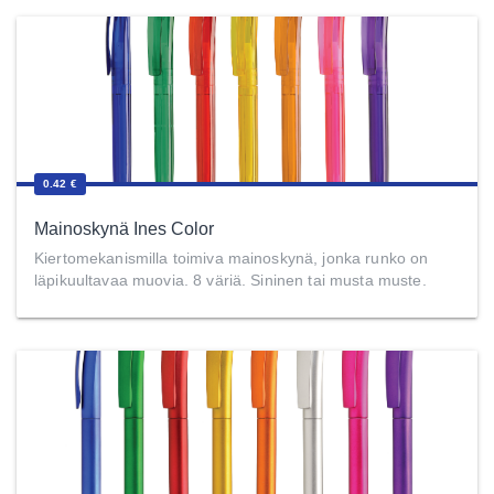
0.42 €
Mainoskynä Ines Color
Kiertomekanismilla toimiva mainoskynä, jonka runko on
läpikuultavaa muovia. 8 väriä. Sininen tai musta muste.