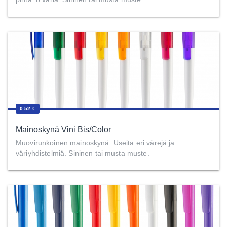
0.52 €
Mainoskynä Vini Bis/Color
Muovirunkoinen mainoskynä. Useita eri värejä ja
väriyhdistelmiä. Sininen tai musta muste.