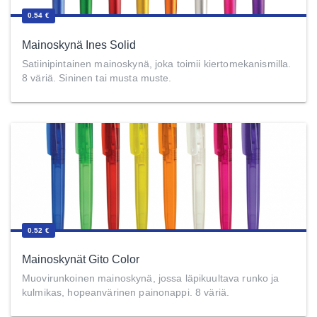
0.54 €
Mainoskynä Ines Solid
Satiinipintainen mainoskynä, joka toimii kiertomekanismilla.
8 väriä. Sininen tai musta muste.
0.52 €
Mainoskynät Gito Color
Muovirunkoinen mainoskynä, jossa läpikuultava runko ja
kulmikas, hopeanvärinen painonappi. 8 väriä.