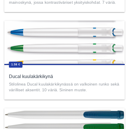
mainoskynä, jossa kontrastiväriset yksityiskohdat. 7 väriä.
1.58 €
Ducal kuulakärkikynä
Stilolinea Ducal kuulakärkikynässä on valkoinen runko sekä
värilliset aksentit. 10 väriä. Sininen muste.