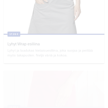
17.26 €
Lyhyt Wrap esiliina
Lyhyt ja laadukas kietaisuesiliina, joka suojaa ja peittää
myös takapuolen. Neljä väriä ja kokoa.
10.66 €