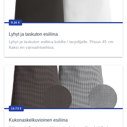
9.16 €
Lyhyt ja taskuton esiliina
Lyhyt ja taskuton esiliina kokille / tarjoilijalle. Pituus 45 cm.
Kaksi eri värivaihtoehtoa.
14.72 €
Kukonaskelkuvioinen esiliina