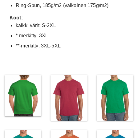
Ring-Spun, 185g/m2 (valkoinen 175g/m2)
Koot:
kaikki värit: S-2XL
*-merkitty: 3XL
**-merkitty: 3XL-5XL