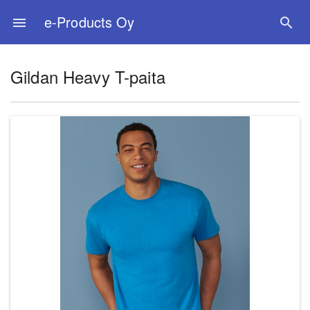
e-Products Oy
menu
search
Gildan Heavy T-paita