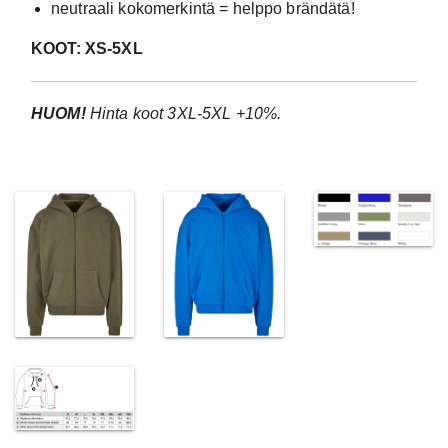
neutraali kokomerkintä = helppo brändätä!
KOOT: XS-5XL
HUOM!
Hinta koot 3XL-5XL +10%.