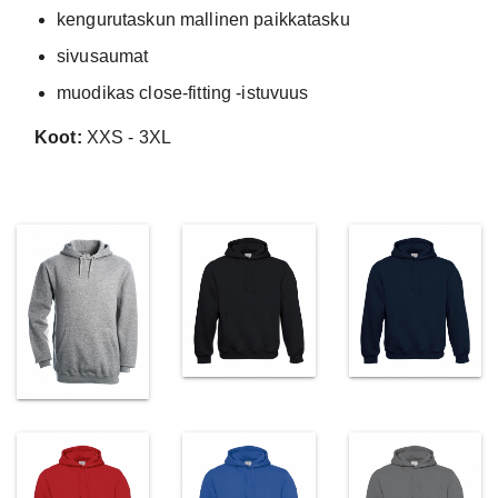
kengurutaskun mallinen paikkatasku
sivusaumat
muodikas close-fitting -istuvuus
Koot:
XXS - 3XL