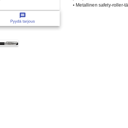
• Metallinen safety-roller-tä
message
Pyydä tarjous